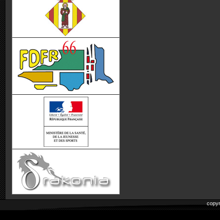
copyr