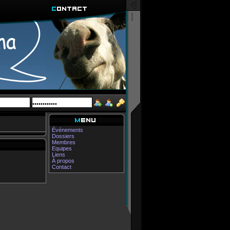
Événements
Dossiers
Membres
Equipes
Liens
À propos
Contact