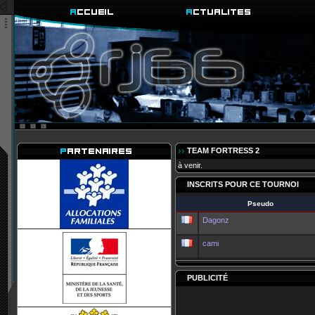
TEAM FORTRESS 2
à venir.
INSCRITS POUR CE TOURNOI
Pseudo
Dagonz
cami
PUBLICITÉ