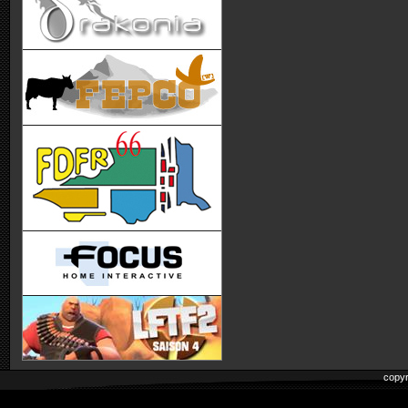
copyr