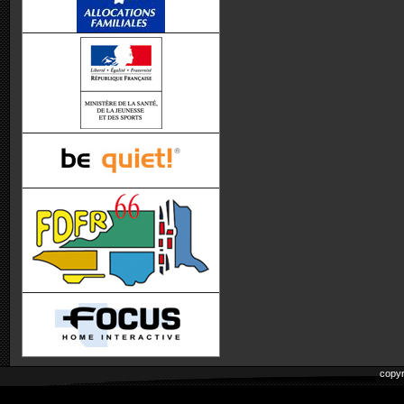
copyr