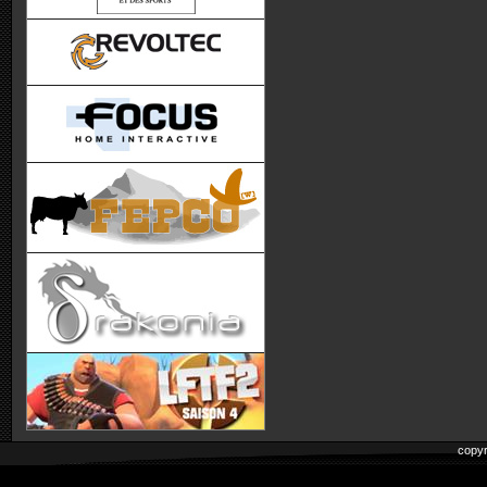
copyr