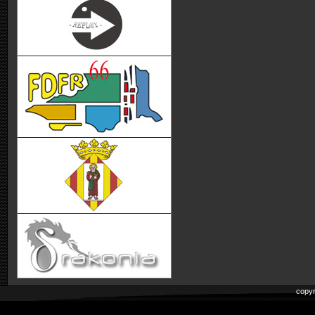
copyr